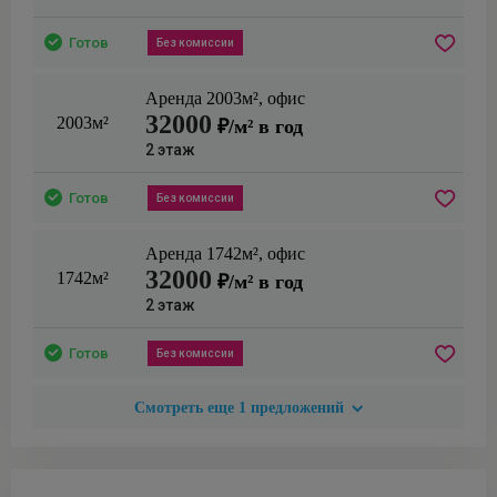
Готов
Без комиссии
Аренда
2003
м²,
офис
32000
2003м²
₽/м² в год
2
этаж
Готов
Без комиссии
Аренда
1742
м²,
офис
32000
1742м²
₽/м² в год
2
этаж
Готов
Без комиссии
Смотреть еще
1
предложений