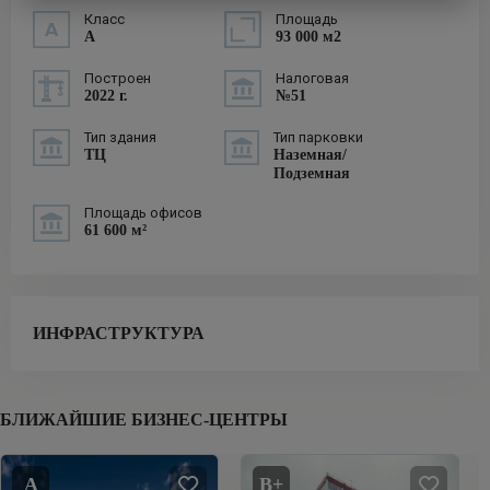
Класс
Площадь
A
93 000 м2
Построен
Налоговая
2022 г.
№51
Тип здания
Тип парковки
ТЦ
Наземная/
Подземная
Площадь офисов
61 600 м²
ИНФРАСТРУКТУРА
БЛИЖАЙШИЕ БИЗНЕС-ЦЕНТРЫ
A
B+