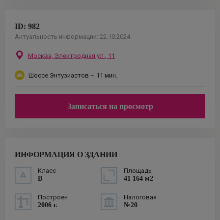
ID:
982
Актуальность информации:
22.10.2024
Москва,
Электродная ул., 11
Шоссе Энтузиастов
~ 11 мин.
Записаться на просмотр
ИНФОРМАЦИЯ О ЗДАНИИ
Класс
Площадь
B
41 164 м2
Построен
Налоговая
2006 г.
№20