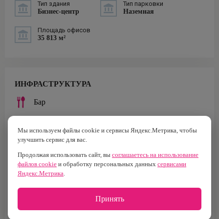
Тип здания
Тип парковки
Бизнес-центр
Наземная
Площадь офисов
35 813 м²
ИНФРАСТРУКТУРА
Бар
Кафе
Мы используем файлы cookie и сервисы Яндекс.Метрика, чтобы
улучшить сервис для вас.
Ресторан
Продолжая использовать сайт, вы
соглашаетесь на использование
файлов cookie
и обработку персональных данных
сервисами
Столовая
Яндекс.Метрика
.
Курьерские услуги
Принять
Банк