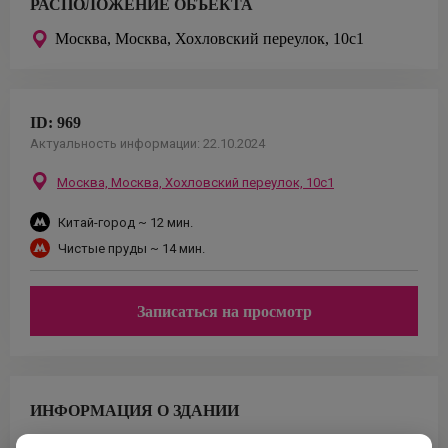
РАСПОЛОЖЕНИЕ ОБЪЕКТА
Москва,
Москва, Хохловский переулок, 10с1
ID:
969
Актуальность информации:
22.10.2024
Москва,
Москва, Хохловский переулок, 10с1
Китай-город
~ 12 мин.
Чистые пруды
~ 14 мин.
Записаться на просмотр
ИНФОРМАЦИЯ О ЗДАНИИ
Класс
Площадь