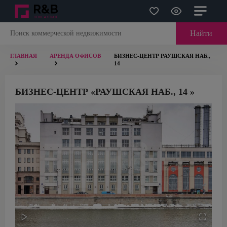
Найти
ГЛАВНАЯ
АРЕНДА ОФИСОВ
БИЗНЕС-ЦЕНТР РАУШСКАЯ НАБ.,
14
БИЗНЕС-ЦЕНТР «РАУШСКАЯ НАБ., 14 »