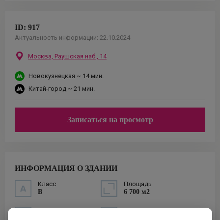
ID:
917
Актуальность информации:
22.10.2024
Москва,
Раушская наб., 14
Новокузнецкая
~ 14 мин.
Китай-город
~ 21 мин.
Записаться на просмотр
ИНФОРМАЦИЯ О ЗДАНИИ
Класс
Площадь
B
6 700 м2
Построен
Налоговая
1930 г.
№5