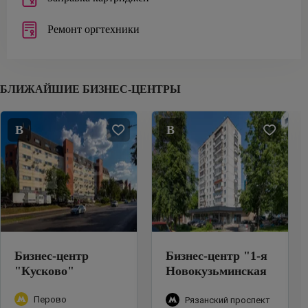
Ремонт оргтехники
БЛИЖАЙШИЕ БИЗНЕС-ЦЕНТРЫ
B
B
Бизнес-центр
Бизнес-центр
"
1-я
"
Кусково
"
Новокузьминская
улица, 21к2
"
Перово
Рязанский проспект