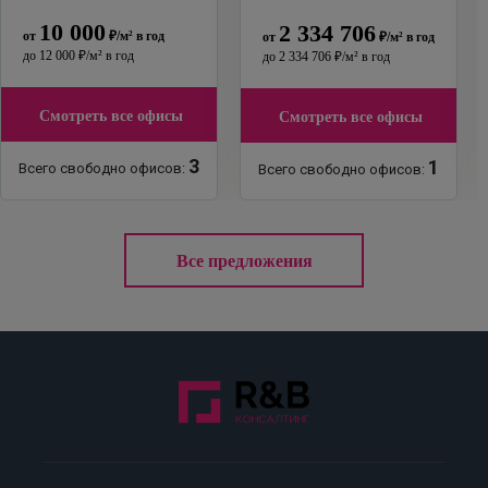
10 000
2 334 706
от
₽
/м²
в год
от
₽
/м²
в год
до
12 000
₽
/м²
в год
до
2 334 706
₽
/м²
в год
Смотреть все офисы
Смотреть все офисы
3
1
Всего свободно офисов:
Всего свободно офисов:
Все предложения