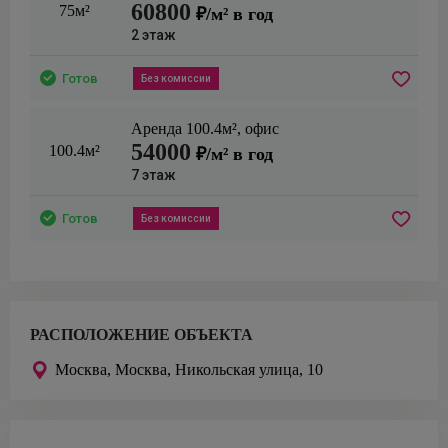
60800
75м²
₽/м² в год
2
этаж
Готов
Без комиссии
Аренда
100.4
м²,
офис
54000
100.4м²
₽/м² в год
7
этаж
Готов
Без комиссии
РАСПОЛОЖЕНИЕ ОБЪЕКТА
Москва,
Москва, Никольская улица, 10