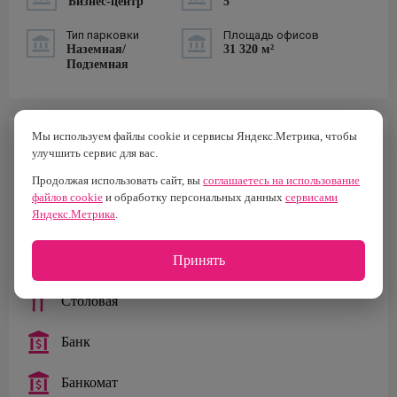
Бизнес-центр
5
Тип парковки
Площадь офисов
Наземная/
31 320 м²
Подземная
Мы используем файлы cookie и сервисы Яндекс.Метрика, чтобы
ИНФРАСТРУКТУРА
улучшить сервис для вас.
Бар
Продолжая использовать сайт, вы
соглашаетесь на использование
файлов cookie
и обработку персональных данных
сервисами
Яндекс.Метрика
.
Кафе
Принять
Ресторан
Столовая
Банк
Банкомат