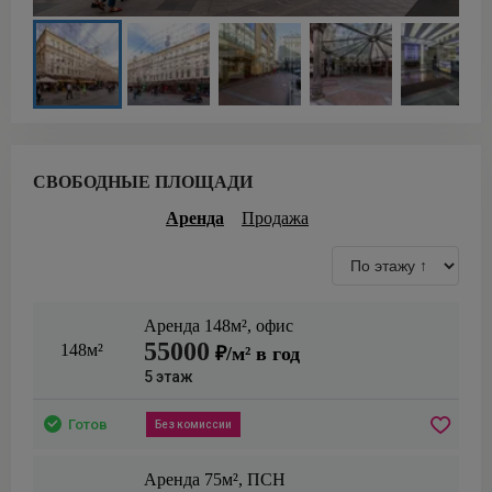
СВОБОДНЫЕ ПЛОЩАДИ
Аренда
Продажа
Аренда
148
м²,
офис
55000
148м²
₽/м² в год
5
этаж
Готов
Без комиссии
Аренда
75
м²,
ПСН