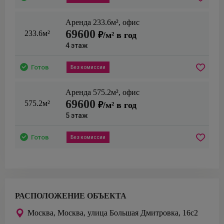
Аренда
233.6
м²,
офис
69600
233.6м²
₽/м² в год
4
этаж
Готов
Без комиссии
Аренда
575.2
м²,
офис
69600
575.2м²
₽/м² в год
5
этаж
Готов
Без комиссии
РАСПОЛОЖЕНИЕ ОБЪЕКТА
Москва,
Москва, улица Большая Дмитровка, 16с2