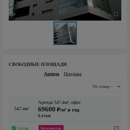
СВОБОДНЫЕ ПЛОЩАДИ
Аренда
Продажа
Аренда
547.4
м²,
офис
69600
547.4м²
₽/м² в год
6
этаж
Готов
Без комиссии