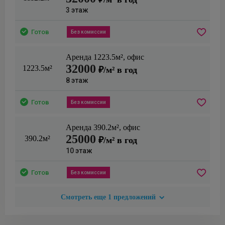
3
этаж
Готов
Без комиссии
Аренда
1223.5
м²,
офис
32000
1223.5м²
₽/м² в год
8
этаж
Готов
Без комиссии
Аренда
390.2
м²,
офис
25000
390.2м²
₽/м² в год
10
этаж
Готов
Без комиссии
Смотреть еще
1
предложений