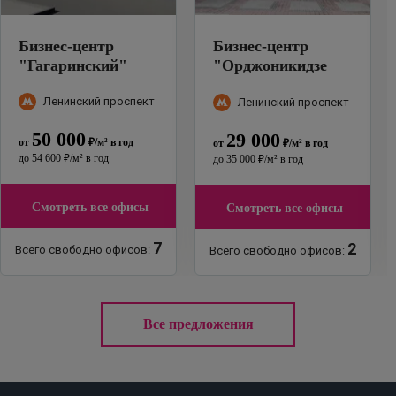
Бизнес-центр
Бизнес-центр
"
Гагаринский
"
"
Орджоникидзе
11
"
Ленинский проспект
Ленинский проспект
50 000
29 000
от
₽
/м²
в год
от
₽
/м²
в год
до
54 600
₽
/м²
в год
до
35 000
₽
/м²
в год
Смотреть все офисы
Смотреть все офисы
7
2
Всего свободно офисов:
Всего свободно офисов:
Все предложения