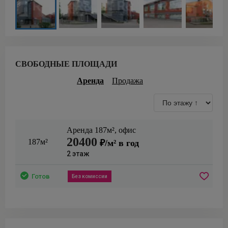
СВОБОДНЫЕ ПЛОЩАДИ
Аренда
Продажа
Аренда
187
м²,
офис
20400
187м²
₽/м² в год
2
этаж
Готов
Без комиссии