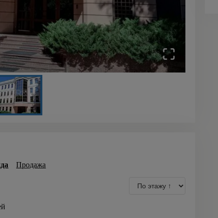
да
Продажа
ей