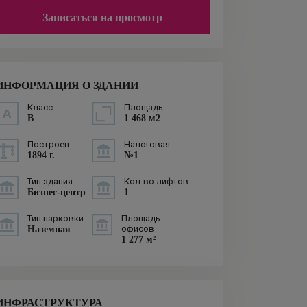
Записаться на просмотр
ИНФОРМАЦИЯ О ЗДАНИИ
Класс
Площадь
B
1 468 м2
Построен
Налоговая
1894 г.
№1
Тип здания
Кол-во лифтов
Бизнес-центр
1
Тип парковки
Площадь
офисов
Наземная
1 277 м²
ИНФРАСТРУКТУРА