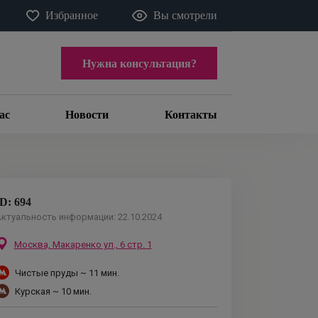
Избранное
Вы смотрели
Нужна консультация?
ас
Новости
Контакты
ID:
694
ктуальность информации:
22.10.2024
Москва,
Макаренко ул., 6 стр. 1
Чистые пруды
~ 11 мин.
Курская
~ 10 мин.