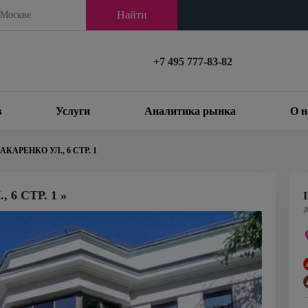
Найти
+7 495 777-83-82
в
Услуги
Аналитика рынка
О н
КАРЕНКО УЛ., 6 СТР. 1
6 СТР. 1 »
А