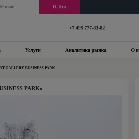
Найти
+7 495 777-83-82
в
Услуги
Аналитика рынка
О н
RT GALLERY BUSINESS PARK
USINESS PARK»