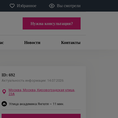
Избранное
Вы смотрели
Нужна консультация?
ас
Новости
Контакты
ID:
692
Актуальность информации:
14.07.2026
Москва,
Москва, Кировоградская улица,
23А
Улица академика Янгеля
~ 11 мин.