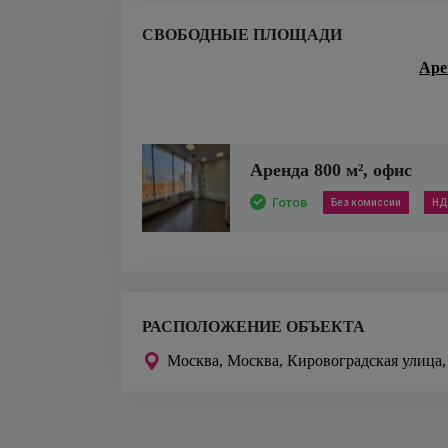
СВОБОДНЫЕ ПЛОЩАДИ
Аре
Аренда
800
м²,
офис
Готов
Без комиссии
НД
РАСПОЛОЖЕНИЕ ОБЪЕКТА
Москва,
Москва, Кировоградская улица,