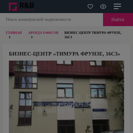
Найти
ГЛАВНАЯ
АРЕНДА ОФИСОВ
БИЗНЕС-ЦЕНТР ТИМУРА ФРУНЗЕ,
16С3
БИЗНЕС-ЦЕНТР «ТИМУРА ФРУНЗЕ, 16С3»