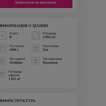
Записаться на просмотр
ИНФОРМАЦИЯ О ЗДАНИИ
Класс
Площадь
B
2 094 м2
Построен
Налоговая
1999 г.
№4
Тип здания
Тип парковки
Особняк
Наземная
Площадь
офисов
1 821 м²
ИНФРАСТРУКТУРА