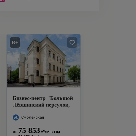
B+
Бизнес-центр
"
Большой
Лёвшинский переулок,
1/11
"
Смоленская
75 853
от
₽
/м²
в год