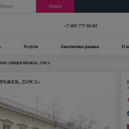
Найти
+7 495 777-83-82
в
Услуги
Аналитика рынка
О н
ОК СИВЦЕВ ВРАЖЕК, 25/9С1
АЖЕК, 25/9С1»
А