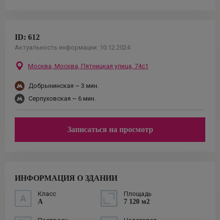
ID:
612
Актуальность информации:
10.12.2024
Москва,
Москва, Пятницкая улица, 74с1
Добрынинская
~ 3 мин.
Серпуховская
~ 6 мин.
Записаться на просмотр
ИНФОРМАЦИЯ О ЗДАНИИ
Класс
Площадь
A
7 120 м2