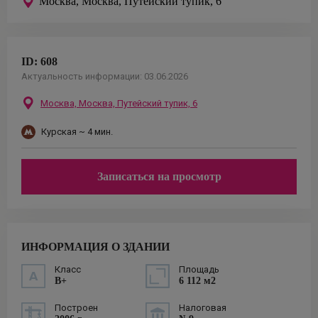
Москва,
Москва, Путейский тупик, 6
ID:
608
Актуальность информации:
03.06.2026
Москва,
Москва, Путейский тупик, 6
Курская
~ 4 мин.
Записаться на просмотр
ИНФОРМАЦИЯ О ЗДАНИИ
Класс
Площадь
B+
6 112 м2
Построен
Налоговая