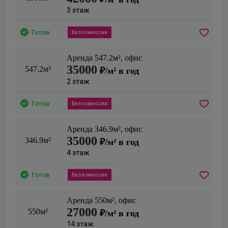
3
этаж
Готов
Без комиссии
Аренда
547.2
м²,
офис
35000
547.2м²
₽/м² в год
2
этаж
Готов
Без комиссии
Аренда
346.9
м²,
офис
35000
346.9м²
₽/м² в год
4
этаж
Готов
Без комиссии
Аренда
550
м²,
офис
27000
550м²
₽/м² в год
14
этаж