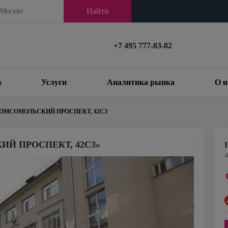
Найти
+7 495 777-83-82
в
Услуги
Аналитика рынка
О н
КОМСОМОЛЬСКИЙ ПРОСПЕКТ, 42С3
Й ПРОСПЕКТ, 42С3»
А