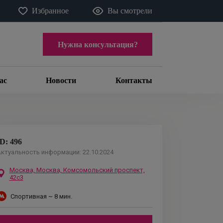
Избранное
Вы смотрели
Нужна консультация?
ас
Новости
Контакты
ID:
496
ктуальность информации:
22.10.2024
Москва,
Москва, Комсомольский проспект,
42с3
Спортивная
~ 8 мин.