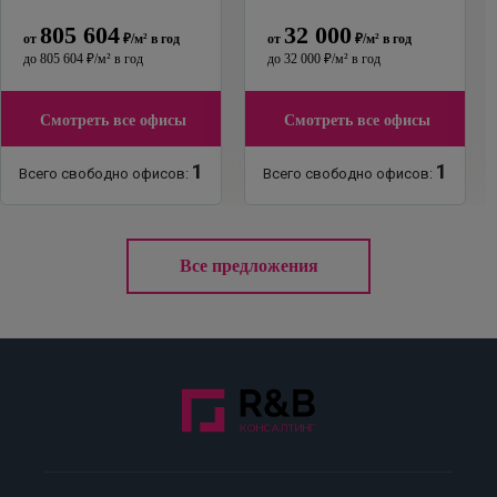
805 604
32 000
от
₽
/м²
в год
от
₽
/м²
в год
до
805 604
₽
/м²
в год
до
32 000
₽
/м²
в год
Смотреть все офисы
Смотреть все офисы
1
1
Всего свободно офисов:
Всего свободно офисов:
Все предложения