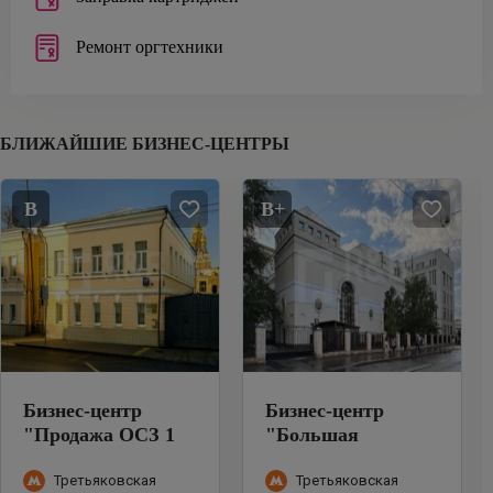
Ремонт оргтехники
БЛИЖАЙШИЕ БИЗНЕС-ЦЕНТРЫ
B
B+
Бизнес-центр
Бизнес-центр
"
Продажа ОСЗ 1
"
Большая
142 м² Большая
Ордынка, 25с2
"
Ордынка
"
Третьяковская
Третьяковская