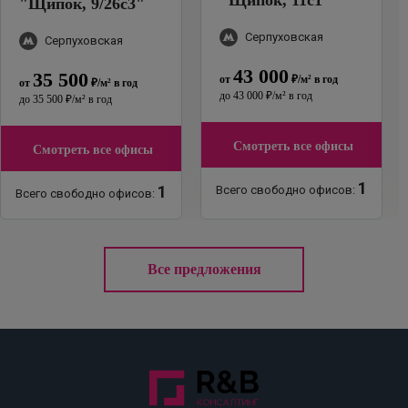
"
Щипок, 9/26с3
"
Серпуховская
Серпуховская
43 000
35 500
от
₽
/м²
в год
от
₽
/м²
в год
до
43 000
₽
/м²
в год
до
35 500
₽
/м²
в год
Смотреть все офисы
Смотреть все офисы
1
1
Всего свободно офисов:
Всего свободно офисов:
Все предложения