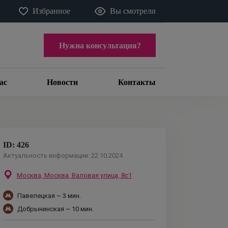
Избранное
Вы смотрели
Нужна консультация?
ас
Новости
Контакты
ID:
426
Актуальность информации:
22.10.2024
Москва,
Москва, Валовая улица, 8с1
Павелецкая
~ 3 мин.
Добрынинская
~ 10 мин.