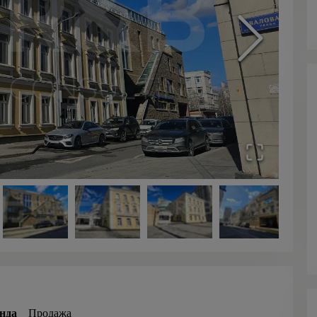
нда
Продажа