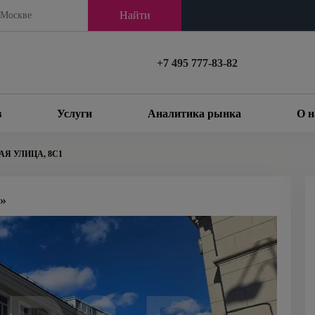
Найти
+7 495 777-83-82
в
Услуги
Аналитика рынка
О н
Я УЛИЦА, 8С1
»