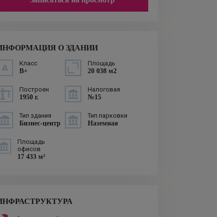
ИНФОРМАЦИЯ О ЗДАНИИ
Класс
Площадь
B+
20 038 м2
Построен
Налоговая
1950 г.
№15
Тип здания
Тип парковки
Бизнес-центр
Наземная
Площадь
офисов
17 433 м²
ИНФРАСТРУКТУРА