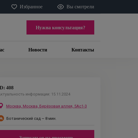
Избранное
Вы смотрели
Нужна консультация?
ас
Новости
Контакты
ID:
408
ктуальность информации:
15.11.2024
Москва,
Москва, Берёзовая аллея, 5Ас1-3
Ботанический сад
~ 8 мин.
Записаться на просмотр