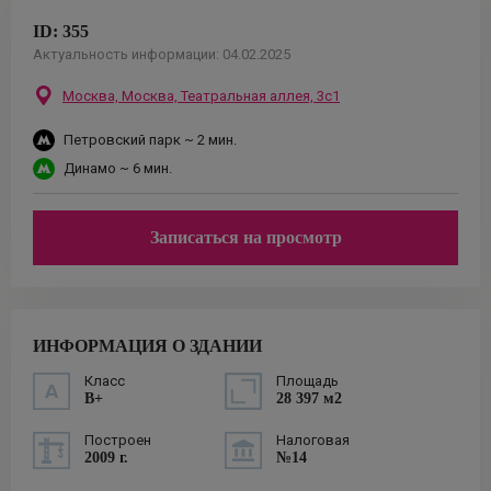
ID:
355
Актуальность информации:
04.02.2025
Москва,
Москва, Театральная аллея, 3с1
Петровский парк
~ 2 мин.
Динамо
~ 6 мин.
Записаться на просмотр
ИНФОРМАЦИЯ О ЗДАНИИ
Класс
Площадь
B+
28 397 м2
Построен
Налоговая
2009 г.
№14