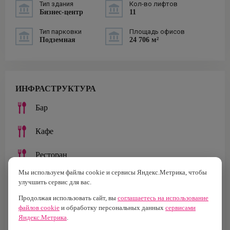
Тип здания
Кол-во лифтов
Бизнес-центр
11
Тип парковки
Площадь офисов
Подземная
24 706 м²
ИНФРАСТРУКТУРА
Бар
Кафе
Ресторан
Мы используем файлы cookie и сервисы Яндекс.Метрика, чтобы
Столовая
улучшить сервис для вас.
Продолжая использовать сайт, вы
соглашаетесь на использование
Банк
файлов cookie
и обработку персональных данных
сервисами
Яндекс.Метрика
.
Банкомат