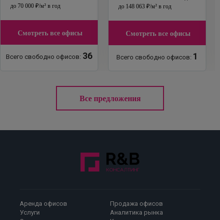
до
70 000
₽
/м²
в год
до
148 063
₽
/м²
в год
Смотреть все офисы
Смотреть все офисы
36
1
Всего свободно офисов:
Всего свободно офисов:
Все предложения
Аренда офисов
Продажа офисов
Услуги
Аналитика рынка