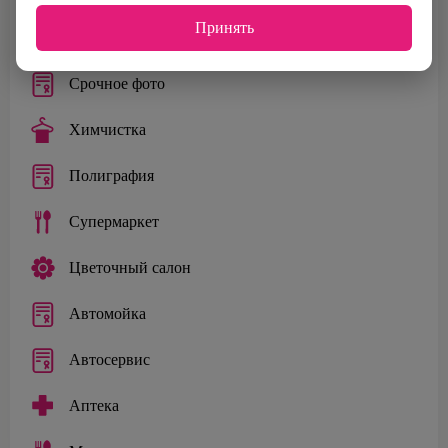
Принять
Салон красоты
Срочное фото
Химчистка
Полиграфия
Супермаркет
Цветочный салон
Автомойка
Автосервис
Аптека