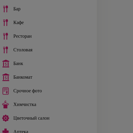
Бар
Кафе
Ресторан
Столовая
Банк
Банкомат
Срочное фото
Химчистка
Цветочный салон
Аптека