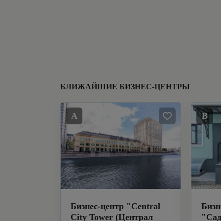
БЛИЖАЙШИЕ БИЗНЕС-ЦЕНТРЫ
A
B
Бизнес-центр
"
Central
Бизн
City Tower (Централ
"
Сад