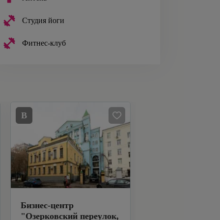
Студия йоги
Фитнес-клуб
B
Бизнес-центр
"
Озерковский переулок,