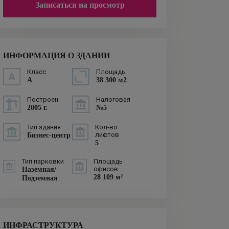
Записаться на просмотр
ИНФОРМАЦИЯ О ЗДАНИИ
Класс
Площадь
A
38 300 м2
Построен
Налоговая
2005 г.
№5
Тип здания
Кол-во
лифтов
Бизнес-центр
5
Тип парковки
Площадь
офисов
Наземная/
28 109 м²
Подземная
ИНФРАСТРУКТУРА