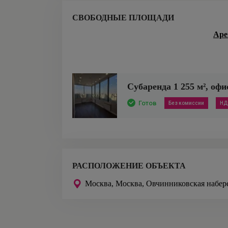
СВОБОДНЫЕ ПЛОЩАДИ
Аре
Субаренда
1 255
м²,
офи
Готов
Без комиссии
НД
РАСПОЛОЖЕНИЕ ОБЪЕКТА
Москва,
Москва, Овчинниковская набер