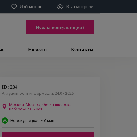
Избранное
Вы смотрели
Нужна консультация?
ас
Новости
Контакты
ID:
284
Актуальность информации:
24.07.2026
Москва,
Москва, Овчинниковская
набережная, 20с1
Новокузнецкая
~ 6 мин.