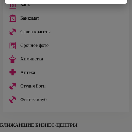
Банк
Банкомат
Салон красоты
Срочное фото
Химчистка
Аптека
Студия йоги
Фитнес-клуб
БЛИЖАЙШИЕ БИЗНЕС-ЦЕНТРЫ