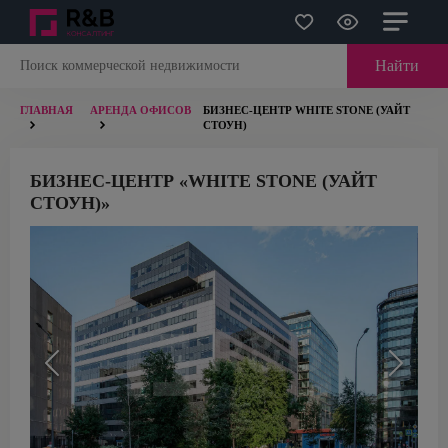
Найти
ГЛАВНАЯ
АРЕНДА ОФИСОВ
БИЗНЕС-ЦЕНТР WHITE STONE (УАЙТ
СТОУН)
БИЗНЕС-ЦЕНТР «WHITE STONE (УАЙТ
СТОУН)»