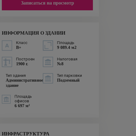
Записаться на просмотр
ИНФОРМАЦИЯ О ЗДАНИИ
Класс
Площадь
B+
9 089.4 м2
Построен
Налоговая
1900 г.
№8
Тип здания
Тип парковки
Административное
Подземный
здание
Площадь
офисов
6 697 м²
ИНФРАСТРУКТУРА