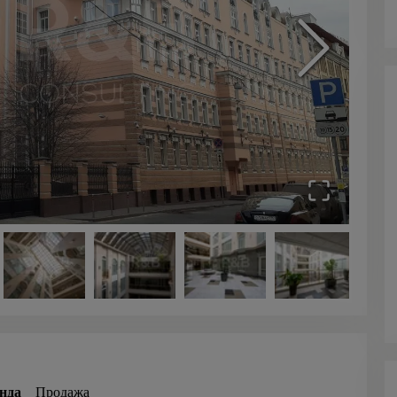
нда
Продажа