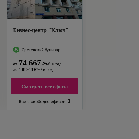
Бизнес-центр
"
Ключ
"
Сретенский бульвар
74 667
от
₽
/м²
в год
до
138 948
₽
/м²
в год
Смотреть все офисы
3
Всего свободно офисов: