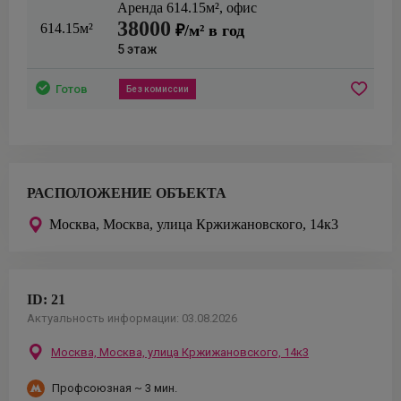
Аренда
614.15
м²,
офис
38000
614.15м²
₽/м² в год
5
этаж
Готов
Без комиссии
РАСПОЛОЖЕНИЕ ОБЪЕКТА
Москва,
Москва, улица Кржижановского, 14к3
ID:
21
Актуальность информации:
03.08.2026
Москва,
Москва, улица Кржижановского, 14к3
Профсоюзная
~ 3 мин.