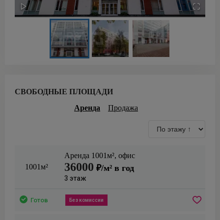
СВОБОДНЫЕ ПЛОЩАДИ
Аренда
Продажа
Аренда
1001
м²,
офис
36000
1001м²
₽/м² в год
3
этаж
Готов
Без комиссии