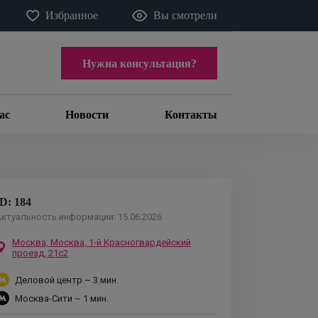
Избранное
Вы смотрели
Нужна консультация?
ас
Новости
Контакты
ID:
184
ктуальность информации:
15.06.2026
Москва,
Москва, 1-й Красногвардейский
проезд, 21с2
Деловой центр
~ 3 мин.
Москва-Сити
~ 1 мин.