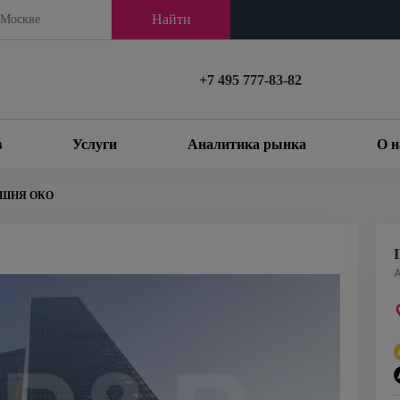
Найти
+7 495 777-83-82
в
Услуги
Аналитика рынка
О н
АШНЯ ОКО
А