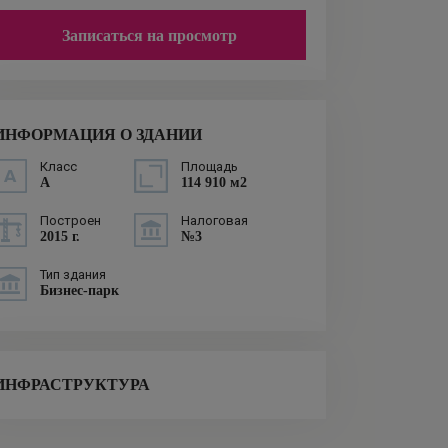
Записаться на просмотр
ИНФОРМАЦИЯ О ЗДАНИИ
Класс
Площадь
A
114 910 м2
Построен
Налоговая
2015 г.
№3
Тип здания
Бизнес-парк
ИНФРАСТРУКТУРА