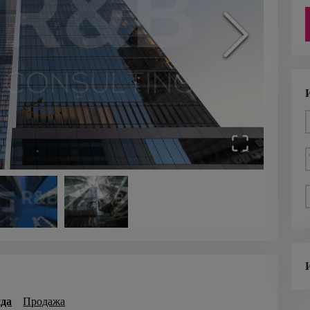
да
Продажа