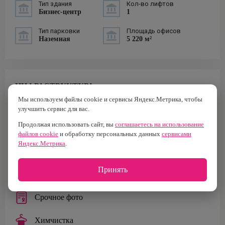
Тип здания
Кол-во лифтов
Бизнес-центр
1
Тип парковки
Площадь офисов
Наземная
5 220 м²
ИНФРАСТРУКТУРА
Мы используем файлы cookie и сервисы Яндекс.Метрика, чтобы
Банк
улучшить сервис для вас.
Продолжая использовать сайт, вы
соглашаетесь на использование
Банкомат
файлов cookie
и обработку персональных данных
сервисами
Яндекс.Метрика
.
Ремонт одежды
Принять
Салон красоты
Срочное фото
Химчистка