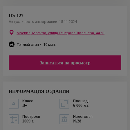
ID:
127
Актуальность информации:
15.11.2024
Москва,
Москва, улица Генерала Тюленева, 4Ас3
Тёплый стан
~ 19 мин.
Записаться на просмотр
ИНФОРМАЦИЯ О ЗДАНИИ
Класс
Площадь
B+
6 000 м2
Построен
Налоговая
2009 г.
№28