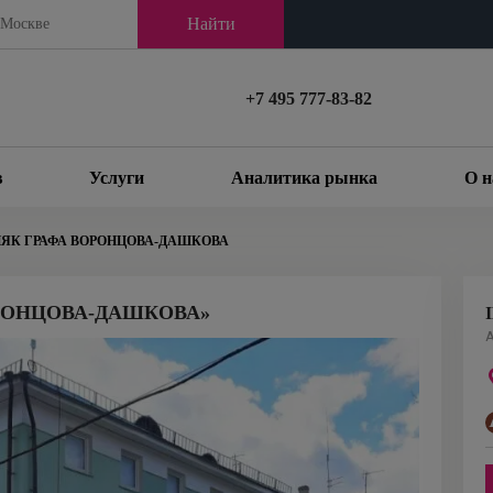
Найти
+7 495 777-83-82
в
Услуги
Аналитика рынка
О н
ЯК ГРАФА ВОРОНЦОВА-ДАШКОВА
РОНЦОВА-ДАШКОВА»
А