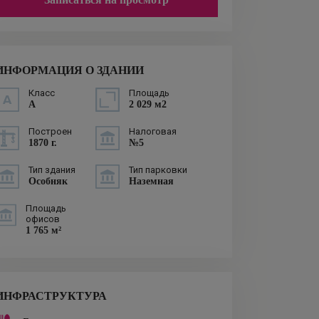
ИНФОРМАЦИЯ О ЗДАНИИ
Класс
Площадь
A
2 029 м2
Построен
Налоговая
1870 г.
№5
Тип здания
Тип парковки
Особняк
Наземная
Площадь
офисов
1 765 м²
ИНФРАСТРУКТУРА