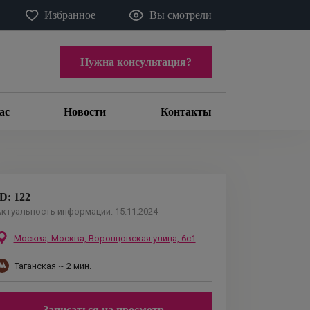
Избранное
Вы смотрели
Нужна консультация?
ас
Новости
Контакты
ID:
122
ктуальность информации:
15.11.2024
Москва,
Москва, Воронцовская улица, 6с1
Таганская
~ 2 мин.
Записаться на просмотр