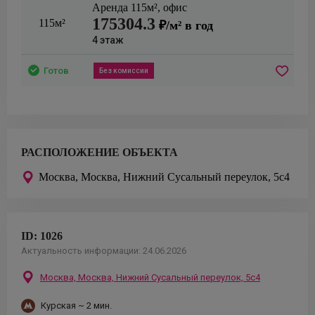
Аренда
115
м²,
офис
175304.3
115м²
₽/м² в год
4
этаж
Готов
Без комиссии
РАСПОЛОЖЕНИЕ ОБЪЕКТА
Москва,
Москва, Нижний Сусальный переулок, 5с4
ID:
1026
Актуальность информации:
24.06.2026
Москва,
Москва, Нижний Сусальный переулок, 5с4
Курская
~ 2 мин.