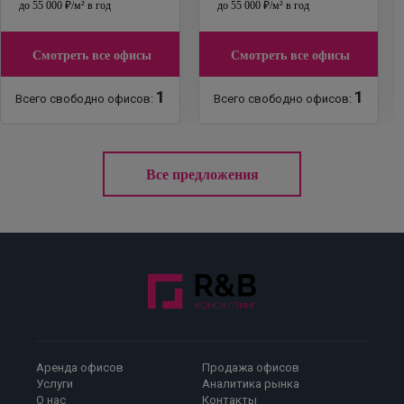
до
55 000
₽
/м²
в год
до
55 000
₽
/м²
в год
Смотреть все офисы
Смотреть все офисы
1
1
Всего свободно офисов:
Всего свободно офисов:
Все предложения
Аренда офисов
Продажа офисов
Услуги
Аналитика рынка
О нас
Контакты