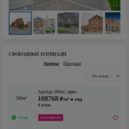
СВОБОДНЫЕ ПЛОЩАДИ
Аренда
Продажа
Аренда
500
м²,
офис
108768
500м²
₽/м² в год
4
этаж
Готов
Без комиссии