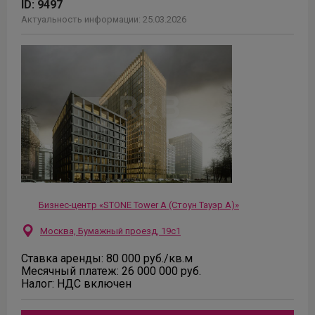
ID:
9497
Актуальность информации:
25.03.2026
Бизнес-центр «STONE Tower А (Стоун Тауэр А)»
Москва, Бумажный проезд, 19с1
Ставка аренды:
80 000
руб.
/кв.м
Месячный платеж:
26 000 000
руб.
Налог:
НДС включен