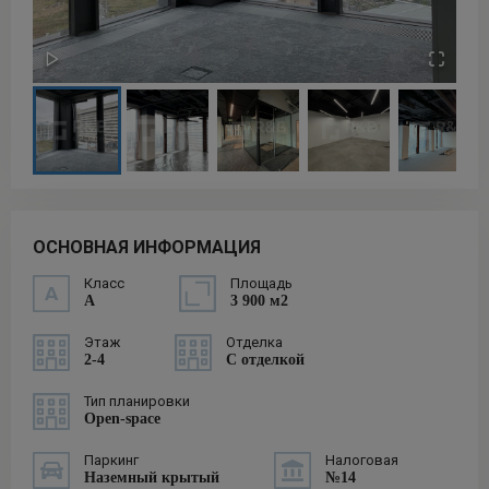
ОСНОВНАЯ ИНФОРМАЦИЯ
Класс
Площадь
A
3 900 м2
Этаж
Отделка
2-4
С отделкой
Тип планировки
Open-space
Паркинг
Налоговая
Наземный крытый
№14