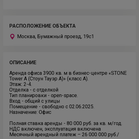
РАСПОЛОЖЕНИЕ ОБЪЕКТА
Москва, Бумажный проезд, 19с1
ОПИСАНИЕ
Аренда офиса 3900 кв. м в бизнес-центре «STONE
Tower А (Стоун Тауэр А)» (класс A).
Этаж: 2-4.
Отделка - с отделкой
Тип планировки - open-space.
Вход - общий с улицы
Помещение - свободно с 02.06.2025.
Назначение: Офис
Полная ставка аренды - 80 000 руб. за кв. м/год.
НДС включен, эксплуатация включена
Месячный арендный платеж – 26 000 000 руб./