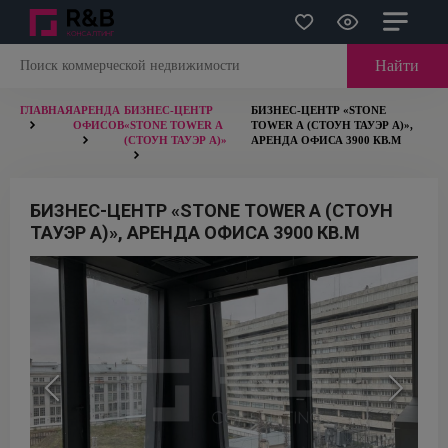
Найти
ГЛАВНАЯ
АРЕНДА
БИЗНЕС-ЦЕНТР
БИЗНЕС-ЦЕНТР «STONE
ОФИСОВ
«STONE TOWER А
TOWER А (СТОУН ТАУЭР А)»,
(СТОУН ТАУЭР А)»
АРЕНДА ОФИСА 3900 КВ.М
БИЗНЕС-ЦЕНТР «STONE TOWER А (СТОУН
ТАУЭР А)», АРЕНДА ОФИСА 3900 КВ.М