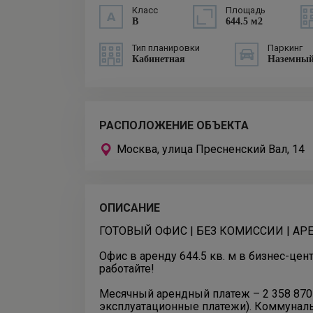
Класс
Площадь
B
644.5 м2
Тип планировки
Паркинг
Кабинетная
Наземны
РАСПОЛОЖЕНИЕ ОБЪЕКТА
Москва, улица Пресненский Вал, 14
ОПИСАНИЕ
ГОТОВЫЙ ОФИС | БЕЗ КОМИССИИ | А
Офис в аренду 644.5 кв. м в бизнес-цен
работайте!
Месячный арендный платеж – 2 358 870 
эксплуатационные платежи). Коммуналь