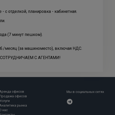
 - с отделкой, планировка - кабинетная.
ли.
ода (7 минут пешком).
уб./месяц (за машиноместо), включая НДС.
 СОТРУДНИЧАЕМ С АГЕНТАМИ!
Аренда офисов
Мы в социальных сетях
Продажа офисов
Услуги
Аналитика рынка
О нас
Контакты