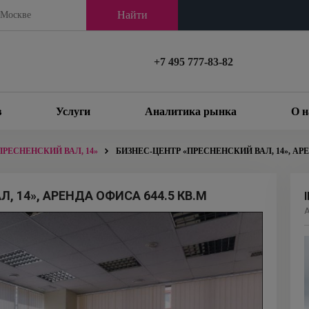
Найти
+7 495 777-83-82
в
Услуги
Аналитика рынка
О н
ПРЕСНЕНСКИЙ ВАЛ, 14»
БИЗНЕС-ЦЕНТР «ПРЕСНЕНСКИЙ ВАЛ, 14», АРЕ
, 14», АРЕНДА ОФИСА 644.5 КВ.М
А