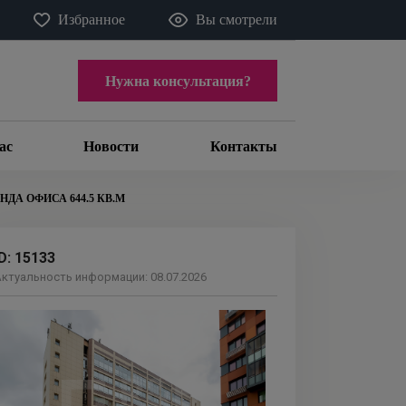
Избранное
Вы смотрели
Нужна консультация?
ас
Новости
Контакты
НДА ОФИСА 644.5 КВ.М
ID:
15133
ктуальность информации:
08.07.2026