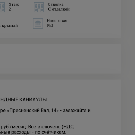
Этаж
Отделка
2
С отделкой
Налоговая
й крытый
№3
РЕНДНЫЕ КАНИКУЛЫ
тре «Пресненский Вал, 14» - заезжайте и
руб./месяц. Все включено (НДС,
ные расходы - по счётчикам.