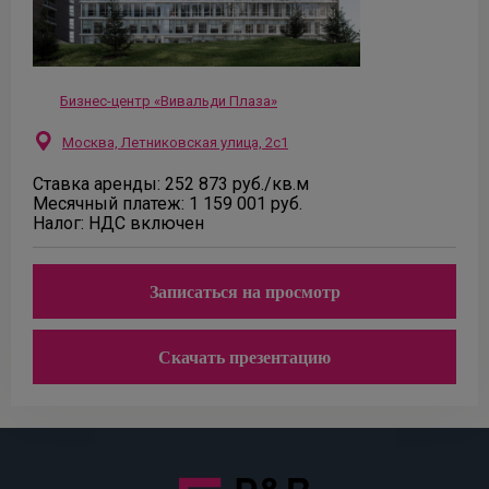
Бизнес-центр «Вивальди Плаза»
Москва, Летниковская улица, 2с1
Ставка аренды:
252 873
руб.
/кв.м
Месячный платеж:
1 159 001
руб.
Налог:
НДС включен
Записаться на просмотр
Скачать презентацию